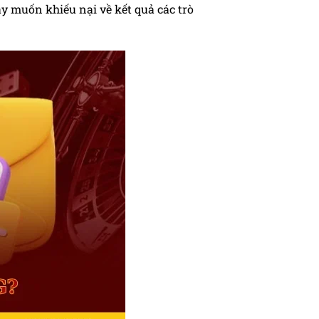
ay muốn khiếu nại về kết quả các trò