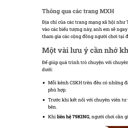
Thông qua các trang MXH
Địa chỉ của các trang mạng xã hội như
vào các biểu tượng này, anh em sẽ ngay 
tham gia các cộng đồng người chơi tại đâ
Một vài lưu ý cần nhớ kh
Để giúp quá trình trò chuyện với chuyê
dưới:
Mỗi kênh CSKH trên đều có những đặ
phù hợp.
Trước khi kết nối với chuyên viên tư
bên.
Khi
liên hệ 79KING
, người chơi cần g