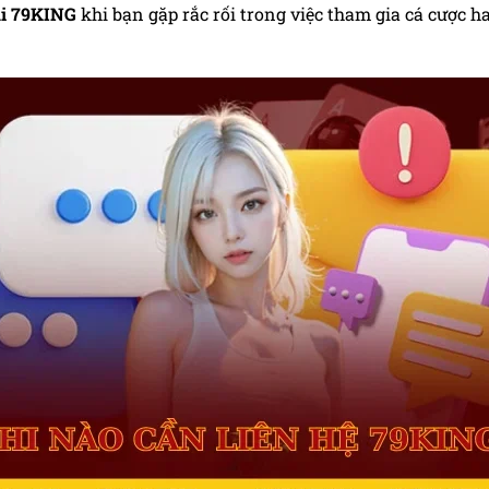
ái 79KING
khi bạn gặp rắc rối trong việc tham gia cá cược h