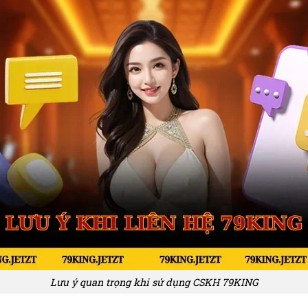
Lưu ý quan trọng khi sử dụng CSKH 79KING