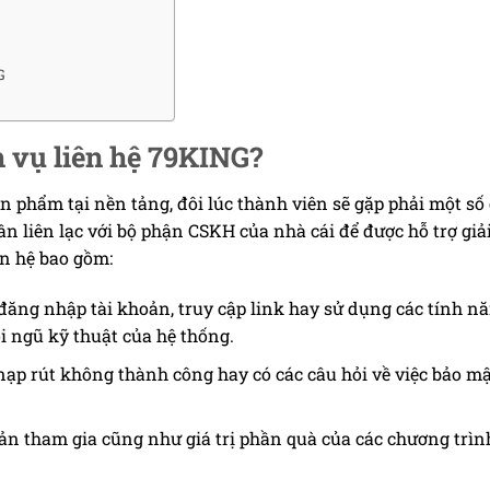
G
h vụ liên hệ 79KING?
n phẩm tại nền tảng, đôi lúc thành viên sẽ gặp phải một số
 liên lạc với bộ phận CSKH của nhà cái để được hỗ trợ giải
ên hệ bao gồm:
 đăng nhập tài khoản, truy cập link hay sử dụng các tính n
ội ngũ kỹ thuật của hệ thống.
ạp rút không thành công hay có các câu hỏi về việc bảo mậ
n tham gia cũng như giá trị phần quà của các chương trìn