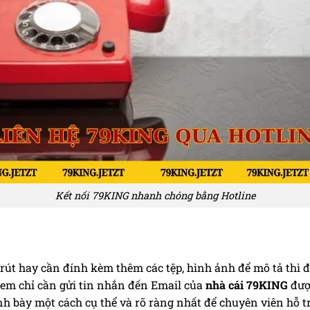
Kết nối 79KING nhanh chóng bằng Hotline
út hay cần đính kèm thêm các tệp, hình ảnh để mô tả thì đ
 em chỉ cần gửi tin nhắn đến Email của
nhà cái 79KING
được
nh bày một cách cụ thể và rõ ràng nhất để chuyên viên hỗ trợ