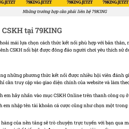
Những trường hợp cần phải liên hệ 79KING
c CSKH tại 79KING
hoải mái lựa chọn cách thức kết nối phù hợp với bản thân, 
 kênh CSKH nổi bật được đông đảo người chơi yêu thích sử d
rong những phương thức kết nối được nhiều hội viên đánh gi
hỉ cần truy cập vào giao diện chính của website và làm theo
nh em hãy nhấn vào mục CSKH Online trên thanh công cụ ở 
nh em nhập tên tài khoản cá cược cũng như chọn một trong
 hàng của nền tảng sẽ trò chuyện trực tuyến với bạn qua m