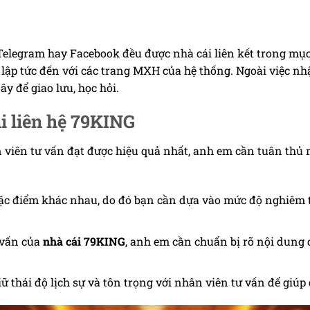
 Telegram hay Facebook đều được nhà cái liên kết trong m
lập tức đến với các trang MXH của hệ thống. Ngoài việc nhậ
y để giao lưu, học hỏi.
i liên hệ 79KING
n viên tư vấn đạt được hiệu quả nhất, anh em cần tuân thủ 
c điểm khác nhau, do đó bạn cần dựa vào mức độ nghiêm tr
 vấn của
nhà cái 79KING
, anh em cần chuẩn bị rõ nội dung 
iữ thái độ lịch sự và tôn trọng với nhân viên tư vấn để giúp