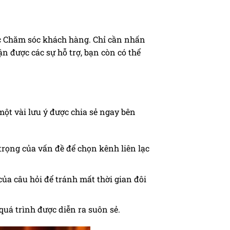
ục Chăm sóc khách hàng. Chỉ cần nhấn
n được các sự hỗ trợ, bạn còn có thể
một vài lưu ý được chia sẻ ngay bên
ọng của vấn đề để chọn kênh liên lạc
của câu hỏi để tránh mất thời gian đôi
 quá trình được diễn ra suôn sẻ.