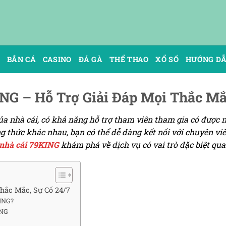
Ủ
BẮN CÁ
CASINO
ĐÁ GÀ
THỂ THAO
XỔ SỐ
HƯỚNG D
NG – Hỗ Trợ Giải Đáp Mọi Thắc Mắ
ủa nhà cái, có khả năng hỗ trợ tham viên tham gia có được n
g thức khác nhau, bạn có thể dễ dàng kết nối với chuyên viê
nhà cái 79KING
khám phá về dịch vụ có vai trò đặc biệt qua
hắc Mắc, Sự Cố 24/7
KING?
ING