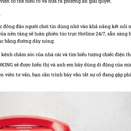
iên có thể hiểu rõ và đưa ra phương án giải quyết.
e
c đông đảo người chơi tin dùng nhờ vào khả năng kết nối 
của nền tảng sẽ luân phiên túc trực Hotline 24/7, sẵn sàng h
 lạc bằng đường dây nóng:
o kênh chăm sóc của nhà cái và tìm biểu tượng chiếc điện th
79KING sẽ được hiển thị và anh em hãy dùng di động của mìn
ên viên tư vấn, bạn cần trình bày vắn tắt sự cố đang gặp p