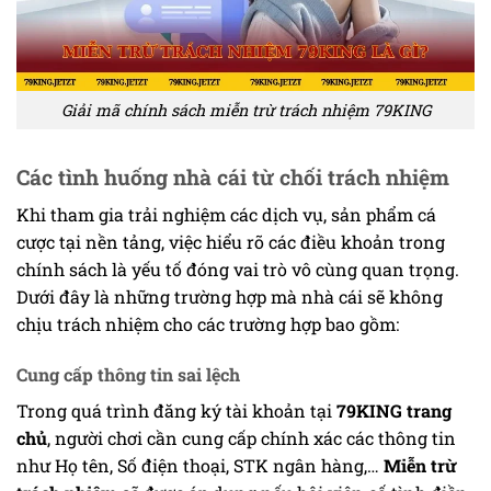
Giải mã chính sách miễn trừ trách nhiệm 79KING
Các tình huống nhà cái từ chối trách nhiệm
Khi tham gia trải nghiệm các dịch vụ, sản phẩm cá
cược tại nền tảng, việc hiểu rõ các điều khoản trong
chính sách là yếu tố đóng vai trò vô cùng quan trọng.
Dưới đây là những trường hợp mà nhà cái sẽ không
chịu trách nhiệm cho các trường hợp bao gồm:
Cung cấp thông tin sai lệch
Trong quá trình đăng ký tài khoản tại
79KING trang
chủ
, người chơi cần cung cấp chính xác các thông tin
như Họ tên, Số điện thoại, STK ngân hàng,…
Miễn trừ