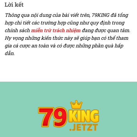
Lời kết
Thông qua nội dung của bài viết trên, 79KING đã tổng
hợp chi tiết các trường hợp cũng như quy định trong
chính sách
miễn trừ trách nhiệm
đang được quan tâm.
Hy vọng những kiến thức này sẽ giúp bạn có thể tham
gia cá cược an toàn và có được những phần quà hấp
dẫn.