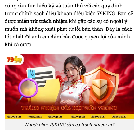
cũng cần tìm hiểu kỹ và tuân thủ với các quy định
trong chính sách điều khoản điều kiện 79KING. Bạn sẽ
được
miễn trừ trách nhiệm
khi gặp các sự cố ngoài ý
muốn mà không xuất phát từ lỗi bản thân. Đây là cách
tốt nhất để anh em đảm bảo được quyền lợi của mình
khi cá cược.
Người chơi 79KING cần có trách nhiệm gì?