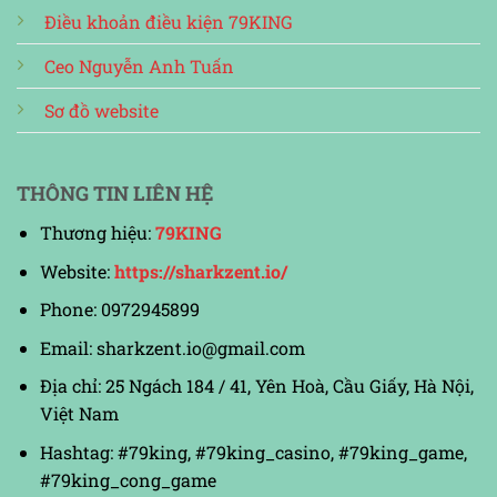
Điều khoản điều kiện 79KING
Ceo Nguyễn Anh Tuấn
Sơ đồ website
THÔNG TIN LIÊN HỆ
Thương hiệu:
79KING
Website:
https://sharkzent.io/
Phone:
0972945899
Email:
sharkzent.io@gmail.com
Địa chỉ: 25 Ngách 184 / 41, Yên Hoà, Cầu Giấy, Hà Nội,
Việt Nam
Hashtag: #79king, #79king_casino, #79king_game,
#79king_cong_game