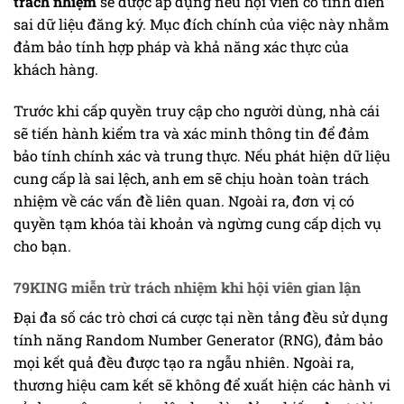
trách nhiệm
sẽ được áp dụng nếu hội viên cố tình điền
sai dữ liệu đăng ký. Mục đích chính của việc này nhằm
đảm bảo tính hợp pháp và khả năng xác thực của
khách hàng.
Trước khi cấp quyền truy cập cho người dùng, nhà cái
sẽ tiến hành kiểm tra và xác minh thông tin để đảm
bảo tính chính xác và trung thực. Nếu phát hiện dữ liệu
cung cấp là sai lệch, anh em sẽ chịu hoàn toàn trách
nhiệm về các vấn đề liên quan. Ngoài ra, đơn vị có
quyền tạm khóa tài khoản và ngừng cung cấp dịch vụ
cho bạn.
79KING miễn trừ trách nhiệm khi hội viên gian lận
Đại đa số các trò chơi cá cược tại nền tảng đều sử dụng
tính năng Random Number Generator (RNG), đảm bảo
mọi kết quả đều được tạo ra ngẫu nhiên. Ngoài ra,
thương hiệu cam kết sẽ không để xuất hiện các hành vi