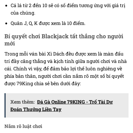
Cá lá từ 2 đến 10 sẽ có số điểm tương ứng với giá trị
của chúng.
Quân J, Q, K được xem là 10 điểm.
Bí quyết chơi Blackjack tất thắng cho người
mới
Trong mỗi ván bài Xì Dách đều được xem là màn đấu
trí đầy căng thẳng và kịch tính giữa người chơi và nhà
cái. Chính vì vậy, để đảm bảo lợi thế luôn nghiêng về
phía bản thân, người chơi cần nắm rõ một số bí quyết
được 79King chia sẻ bên dưới đây:
Xem thêm:
Đá Gà Online 79KING - Trổ Tài Dự
Đoán Thưởng Liền Tay
Nắm rõ luật chơi