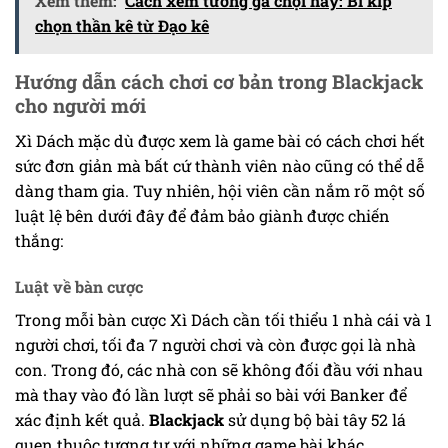
Xem thêm:
Cách xem tướng gà chọi hay: Bí kíp
chọn thần kê từ Đạo kê
Hướng dẫn cách chơi cơ bản trong Blackjack
cho người mới
Xì Dách mặc dù được xem là game bài có cách chơi hết
sức đơn giản mà bất cứ thành viên nào cũng có thể dễ
dàng tham gia. Tuy nhiên, hội viên cần nắm rõ một số
luật lệ bên dưới đây để đảm bảo giành được chiến
thắng:
Luật về bàn cược
Trong mỗi bàn cược Xì Dách cần tối thiểu 1 nhà cái và 1
người chơi, tối đa 7 người chơi và còn được gọi là nhà
con. Trong đó, các nhà con sẽ không đối đầu với nhau
mà thay vào đó lần lượt sẽ phải so bài với Banker để
xác định kết quả.
Blackjack
sử dụng bộ bài tây 52 lá
quen thuộc tương tự với những game bài khác.