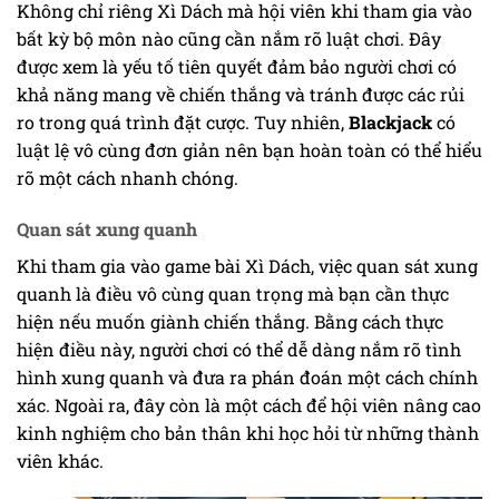
Không chỉ riêng Xì Dách mà hội viên khi tham gia vào
bất kỳ bộ môn nào cũng cần nắm rõ luật chơi. Đây
được xem là yếu tố tiên quyết đảm bảo người chơi có
khả năng mang về chiến thắng và tránh được các rủi
ro trong quá trình đặt cược. Tuy nhiên,
Blackjack
có
luật lệ vô cùng đơn giản nên bạn hoàn toàn có thể hiểu
rõ một cách nhanh chóng.
Quan sát xung quanh
Khi tham gia vào game bài Xì Dách, việc quan sát xung
quanh là điều vô cùng quan trọng mà bạn cần thực
hiện nếu muốn giành chiến thắng. Bằng cách thực
hiện điều này, người chơi có thể dễ dàng nắm rõ tình
hình xung quanh và đưa ra phán đoán một cách chính
xác. Ngoài ra, đây còn là một cách để hội viên nâng cao
kinh nghiệm cho bản thân khi học hỏi từ những thành
viên khác.