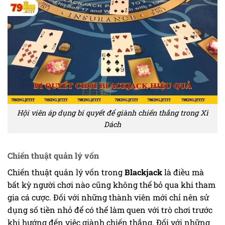
Hội viên áp dụng bí quyết để giành chiến thắng trong Xì
Dách
Chiến thuật quản lý vốn
Chiến thuật quản lý vốn trong
Blackjack
là điều mà
bất kỳ người chơi nào cũng không thể bỏ qua khi tham
gia cá cược. Đối với những thành viên mới chỉ nên sử
dụng số tiền nhỏ để có thể làm quen với trò chơi trước
khi hướng đến việc giành chiến thắng. Đối với những