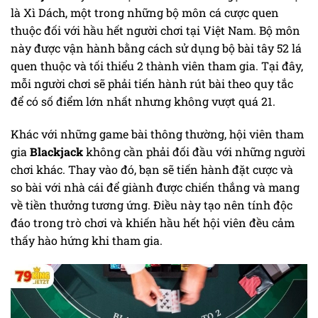
là Xì Dách, một trong những bộ môn cá cược quen
thuộc đối với hầu hết người chơi tại Việt Nam. Bộ môn
này được vận hành bằng cách sử dụng bộ bài tây 52 lá
quen thuộc và tối thiểu 2 thành viên tham gia. Tại đây,
mỗi người chơi sẽ phải tiến hành rút bài theo quy tắc
để có số điểm lớn nhất nhưng không vượt quá 21.
Khác với những game bài thông thường, hội viên tham
gia
Blackjack
không cần phải đối đầu với những người
chơi khác. Thay vào đó, bạn sẽ tiến hành đặt cược và
so bài với nhà cái để giành được chiến thắng và mang
về tiền thưởng tương ứng. Điều này tạo nên tính độc
đáo trong trò chơi và khiến hầu hết hội viên đều cảm
thấy hào hứng khi tham gia.