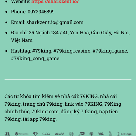
Website:
https://sharkzent.io/
Phone:
0972945899
Email:
sharkzent.io@gmail.com
Địa chỉ: 25 Ngách 184 / 41, Yên Hoà, Cầu Giấy, Hà Nội,
Việt Nam
Hashtag: #79king, #79king_casino, #79king_game,
#79king_cong_game
Các từ khóa tìm kiếm về nhà cái: 79KING, nhà cái
79king, trang chủ 79king, link vào 79KING, 79King
chính thức, 79king.com, đăng ký 79king, nạp tiền
79king, tải app 79king.