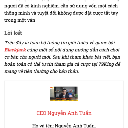
người đã có kinh nghiệm, cần sử dụng vốn một cách
thông minh và tuyệt đối không được đặt cược tất tay
trong một ván.
Lời kết
Trên đây là toàn bộ thông tin giới thiệu về game bài
Blackjack
cùng một số nội dung hướng dẫn cách chơi
cơ bản cho người mới. Sau khi tham khảo bài viết, bạn
hoàn toàn có thể tự tin tham gia cá cược tại 79King để
mang về tiền thưởng cho bản thân.
CEO Nguyễn Anh Tuấn
Họ và tên: Nguyễn Anh Tuấn.