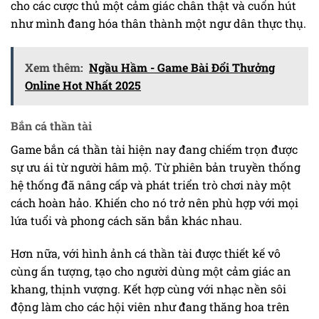
cho các cược thủ một cảm giác chân thật và cuốn hút
như mình đang hóa thân thành một ngư dân thực thụ.
Xem thêm:
Ngầu Hầm - Game Bài Đổi Thưởng
Online Hot Nhất 2025
Bắn cá thần tài
Game bắn cá thần tài hiện nay đang chiếm trọn được
sự ưu ái từ người hâm mộ. Từ phiên bản truyền thống
hệ thống đã nâng cấp và phát triển trò chơi này một
cách hoàn hảo. Khiến cho nó trở nên phù hợp với mọi
lứa tuổi và phong cách săn bắn khác nhau.
Hơn nữa, với hình ảnh cá thần tài được thiết kế vô
cùng ấn tượng, tạo cho người dùng một cảm giác an
khang, thịnh vượng. Kết hợp cùng với nhạc nền sôi
động làm cho các hội viên như đang thăng hoa trên