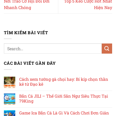
Nơi Trao Cơ Hội Đổi Đời
Top 5 Kèo Cược Hot Nhất
Nhanh Chóng
Hiện Nay
TÌM KIẾM BÀI VIẾT
CÁC BÀI VIẾT GẦN ĐÂY
Cách xem tướng gà chọi hay: Bí kíp chọn thần
kê từ Đạo kê
Bắn Cá JILI – Thế Giới Săn Ngư Siêu Thực Tại
79King
Game Ica Bắn Cá Là Gì Và Cách Chơi Đơn Giản