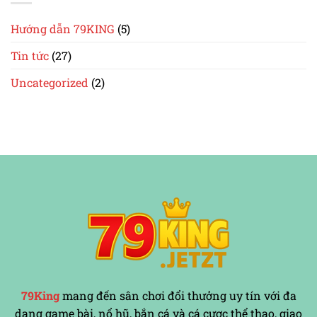
–
Tại
Loại
79KING
Hướng dẫn 79KING
(5)
Hình
Cá
Tin tức
(27)
Cược
Hấp
Dẫn
Uncategorized
(2)
Nhất
Tại
79King
79King
mang đến sân chơi đổi thưởng uy tín với đa
dạng game bài, nổ hũ, bắn cá và cá cược thể thao, giao