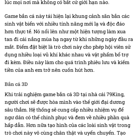
lúc mọi nơi mà không có bất cứ giới hạn nào.
Game bắn cá này tái hiện lại khung cảnh săn bắn các
sinh vật biển với nhiều tính năng mới lạ và độc đáo
hơn thực tế. Nó nổi lên như một hiện tượng làm xua
tan đi cái nắng mùa hạ ngay từ khi những ngày đầu ra
mắt. Điểm đặt biệt là trò chơi này cho phép hội viên sử
dụng nhiều loại vũ khí khác nhau và vật phẩm bổ trợ
đi kèm. Điều này làm cho quá trình phiêu lưu và kiếm
tiền của anh em trở nên cuốn hút hơn.
Bắn cá 3D
Khi trải nghiệm game bắn cá 3D tại nhà cái 79King,
người chơi sẽ được hòa mình vào thế giới đại dương
sâu thẳm. Hệ thống sẽ cung cấp nhiều nhiệm vụ để
ngư dân có thể chinh phục và đem về nhiều phần quà
hấp dẫn. Hơn nữa tạo hình của các loài sinh vật trong
trò chơi này vô cùng chân thật và uyển chuyển. Tạo