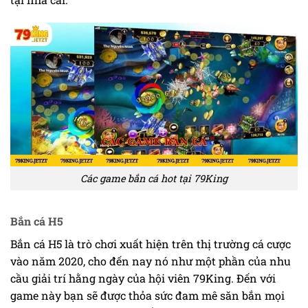
Các game bắn cá hot tại 79King
Bắn cá H5
Bắn cá H5 là trò chơi xuất hiện trên thị trường cá cược
vào năm 2020, cho đến nay nó như một phần của nhu
cầu giải trí hằng ngày của hội viên 79King. Đến với
game này bạn sẽ được thỏa sức đam mê săn bắn mọi