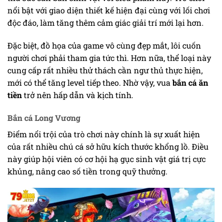
nổi bật với giao diện thiết kế hiện đại cùng với lối chơi
độc đáo, làm tăng thêm cảm giác giải trí mới lại hơn.
Đặc biệt, đồ họa của game vô cùng đẹp mắt, lôi cuốn
người chơi phải tham gia tức thì. Hơn nữa, thể loại này
cung cấp rất nhiều thử thách cần ngư thủ thực hiện,
mới có thể tăng level tiếp theo. Nhờ vậy, vua
bắn cá ăn
tiền
trở nên hấp dẫn và kịch tính.
Bắn cá Long Vương
Điểm nổi trội của trò chơi này chính là sự xuất hiện
của rất nhiều chú cá sở hữu kích thước khổng lồ. Điều
này giúp hội viên có cơ hội hạ gục sinh vật giá trị cực
khủng, nâng cao số tiền trong quỹ thưởng.