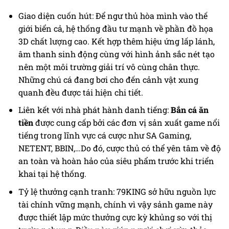
Giao diện cuốn hút: Để ngư thủ hòa mình vào thế
giới biển cả, hệ thống đầu tư mạnh về phần đồ họa
3D chất lượng cao. Kết hợp thêm hiệu ứng lấp lánh,
âm thanh sinh động cùng với hình ảnh sắc nét tạo
nên một môi trường giải trí vô cùng chân thực.
Những chú cá đang bơi cho đến cảnh vật xung
quanh đều được tái hiện chi tiết.
Liên kết với nhà phát hành danh tiếng:
Bắn cá ăn
tiền
được cung cấp bởi các đơn vị sản xuất game nổi
tiếng trong lĩnh vực cá cược như SA Gaming,
NETENT, BBIN,…Do đó, cược thủ có thể yên tâm về độ
an toàn và hoàn hảo của siêu phẩm trước khi triển
khai tại hệ thống.
Tỷ lệ thưởng cạnh tranh: 79KING sở hữu nguồn lực
tài chính vững mạnh, chính vì vậy sảnh game này
được thiết lập mức thưởng cực kỳ khủng so với thị