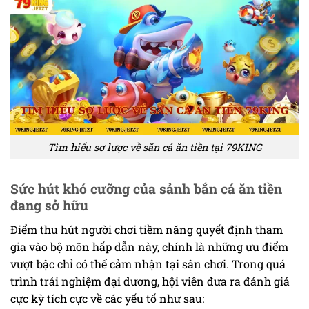
Tìm hiểu sơ lược về săn cá ăn tiền tại 79KING
Sức hút khó cưỡng của sảnh bắn cá ăn tiền
đang sở hữu
Điểm thu hút người chơi tiềm năng quyết định tham
gia vào bộ môn hấp dẫn này, chính là những ưu điểm
vượt bậc chỉ có thể cảm nhận tại sân chơi. Trong quá
trình trải nghiệm đại dương, hội viên đưa ra đánh giá
cực kỳ tích cực về các yếu tố như sau: