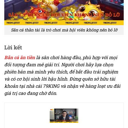
Săn cá thần tài là trò chơi mà hội viên không nên bỏ lỡ
Lời kết
Bắn cá ăn tiền
là sân chơi hàng đầu, phù hợp với mọi
đối tượng đam mê giải trí. Người chơi hãy lựa chọn
phiên bản mà mình yêu thích, để bắt đầu trải nghiệm
và có cơ hội sinh lời hậu hĩnh. Đừng quên sở hữu tài
khoản tại nhà cái 79KING và nhận về hàng loạt ưu đãi
giá trị cao đang chờ đón.