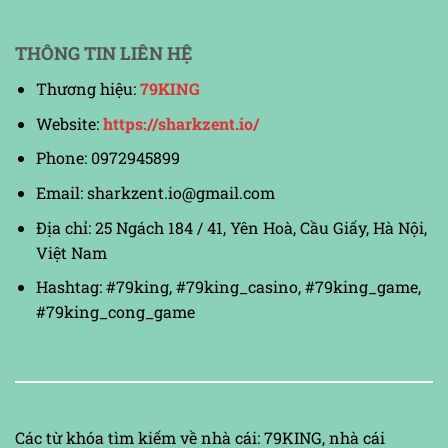
THÔNG TIN LIÊN HỆ
Thương hiệu:
79KING
Website:
https://sharkzent.io/
Phone:
0972945899
Email:
sharkzent.io@gmail.com
Địa chỉ: 25 Ngách 184 / 41, Yên Hoà, Cầu Giấy, Hà Nội,
Việt Nam
Hashtag: #79king, #79king_casino, #79king_game,
#79king_cong_game
Các từ khóa tìm kiếm về nhà cái: 79KING, nhà cái