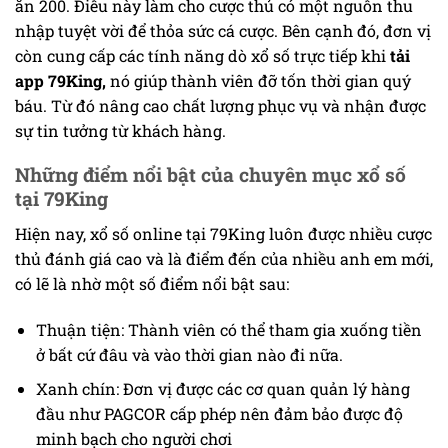
ăn 200. Điều này làm cho cược thủ có một nguồn thu
nhập tuyệt vời để thỏa sức cá cược. Bên cạnh đó, đơn vị
còn cung cấp các tính năng dò xổ số trực tiếp khi
tải
app 79King,
nó giúp thành viên đỡ tốn thời gian quý
báu. Từ đó nâng cao chất lượng phục vụ và nhận được
sự tin tưởng từ khách hàng.
Những điểm nổi bật của chuyên mục xổ số
tại 79King
Hiện nay, xổ số online tại 79King luôn được nhiều cược
thủ đánh giá cao và là điểm đến của nhiều anh em mới,
có lẽ là nhờ một số điểm nổi bật sau:
Thuận tiện: Thành viên có thể tham gia xuống tiền
ở bất cứ đâu và vào thời gian nào đi nữa.
Xanh chín: Đơn vị được các cơ quan quản lý hàng
đầu như PAGCOR cấp phép nên đảm bảo được độ
minh bạch cho người chơi