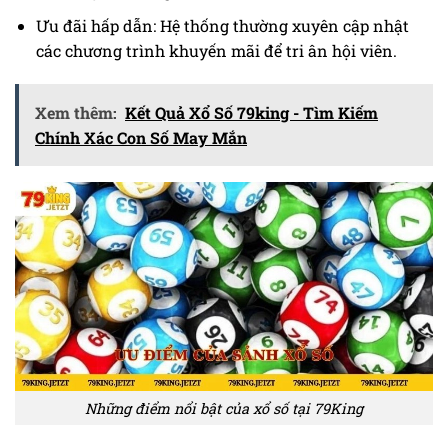
Ưu đãi hấp dẫn: Hệ thống thường xuyên cập nhật
các chương trình khuyến mãi để tri ân hội viên.
Xem thêm:
Kết Quả Xổ Số 79king - Tìm Kiếm
Chính Xác Con Số May Mắn
Những điểm nổi bật của xổ số tại 79King