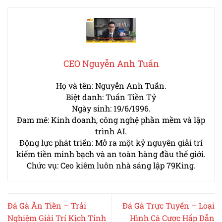
CEO Nguyễn Anh Tuấn
Họ và tên: Nguyễn Anh Tuấn.
Biệt danh: Tuấn Tiền Tỷ
Ngày sinh: 19/6/1996.
Đam mê: Kinh doanh, công nghệ phần mềm và lập
trình AI.
Động lực phát triển: Mở ra một kỷ nguyên giải trí
kiếm tiền minh bạch và an toàn hàng đầu thế giới.
Chức vụ: Ceo kiêm luôn nhà sáng lập 79King.
Đá Gà Ăn Tiền – Trải
Đá Gà Trực Tuyến – Loại
Nghiệm Giải Trí Kịch Tính
Hình Cá Cược Hấp Dẫn