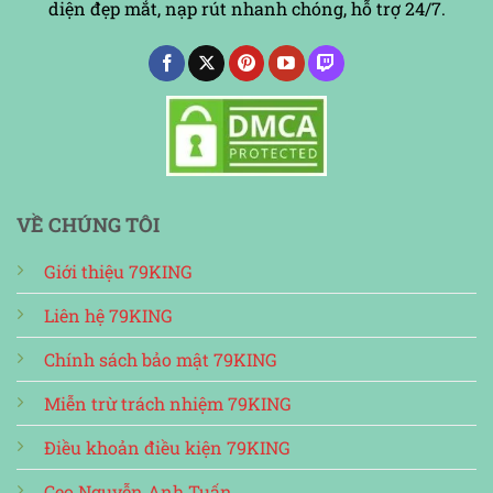
diện đẹp mắt, nạp rút nhanh chóng, hỗ trợ 24/7.
VỀ CHÚNG TÔI
Giới thiệu 79KING
Liên hệ 79KING
Chính sách bảo mật 79KING
Miễn trừ trách nhiệm 79KING
Điều khoản điều kiện 79KING
Ceo Nguyễn Anh Tuấn