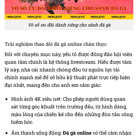
Vô số ưu đãi dành riêng cho sảnh đá gà
Trải nghiệm theo dõi đá gà online chân thực
Đối với chuyên mục này, yếu tố được đông đảo hội viên
quan tâm chính là hệ thống livestream. Hiểu được tâm
lý này, nhà cái nhanh chóng đầu tư nguồn lực tài
chính mạnh mẽ để sở hữu kỹ thuật phát trực tiếp hiện
đại nhất, mang đến cho anh em cảm giác:
Hình ảnh 4K siêu nét: Cho phép người dùng quan
sát từng góc khuất trên trường đấu, từ hình dáng,
màu lông của chiến kê cho đến những đòn tấn công
hiểm hóc.
Âm thanh sống động:
Đá gà online
có thể cảm nhận