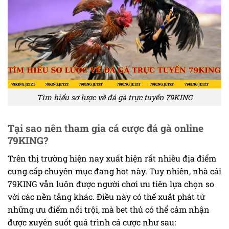
Tìm hiểu sơ lược về đá gà trực tuyến 79KING
Tại sao nên tham gia cá cược đá gà online
79KING?
Trên thị trường hiện nay xuất hiện rất nhiều địa điểm
cung cấp chuyên mục đang hot này. Tuy nhiên, nhà cái
79KING vẫn luôn được người chơi ưu tiên lựa chọn so
với các nền tảng khác. Điều này có thể xuất phát từ
những ưu điểm nổi trội, mà bet thủ có thể cảm nhận
được xuyên suốt quá trình cá cược như sau: