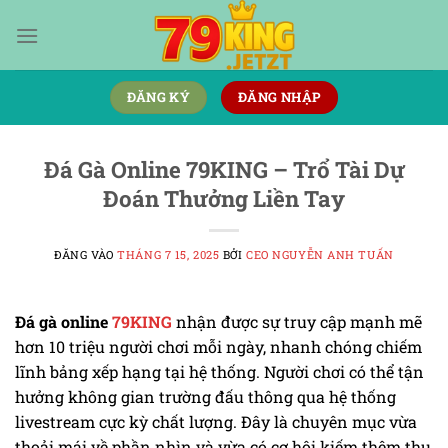
Bỏ
qua
nội
dung
ĐĂNG KÝ
ĐĂNG NHẬP
Đá Gà Online 79KING – Trổ Tài Dự
Đoán Thưởng Liền Tay
ĐĂNG VÀO
THÁNG 7 15, 2025
BỞI
CEO NGUYỄN ANH TUẤN
Đá gà online
79KING
nhận được sự truy cập mạnh mẽ
hơn 10 triệu người chơi mỗi ngày, nhanh chóng chiếm
lĩnh bảng xếp hạng tại hệ thống. Người chơi có thể tận
hưởng không gian trường đấu thông qua hệ thống
livestream cực kỳ chất lượng. Đây là chuyên mục vừa
thoải mái về phần nhìn và vừa có cơ hội kiếm thêm thu