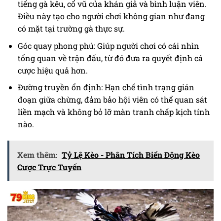
tiếng gà kêu, cổ vũ của khán giả và bình luận viên.
Điều này tạo cho người chơi không gian như đang
có mặt tại trường gà thực sự.
Góc quay phong phú: Giúp người chơi có cái nhìn
tổng quan về trận đấu, từ đó đưa ra quyết định cá
cược hiệu quả hơn.
Đường truyền ổn định: Hạn chế tình trạng gián
đoạn giữa chừng, đảm bảo hội viên có thể quan sát
liền mạch và không bỏ lỡ màn tranh chấp kịch tính
nào.
Xem thêm:
Tỷ Lệ Kèo - Phân Tích Biến Động Kèo
Cược Trực Tuyến