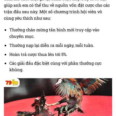
giúp anh em có thể thu về nguồn vốn đặt cược cho các
trận đấu sau này. Một số chương trình hội viên vô
cùng yêu thích như sau:
Thưởng chào mừng tân binh mới truy cập vào
chuyên mục.
Thưởng nạp lại diễn ra mỗi ngày, mỗi tuần.
Hoàn trả cược thua lên tới 5%.
Các giải đấu đặc biệt cùng với phần thưởng cực
khủng.