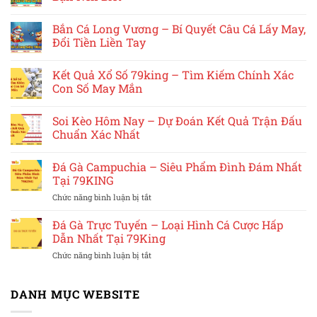
Bắn Cá Long Vương – Bí Quyết Câu Cá Lấy May,
Đổi Tiền Liền Tay
Kết Quả Xổ Số 79king – Tìm Kiếm Chính Xác
Con Số May Mắn
Soi Kèo Hôm Nay – Dự Đoán Kết Quả Trận Đấu
Chuẩn Xác Nhất
Đá Gà Campuchia – Siêu Phẩm Đình Đám Nhất
Tại 79KING
Chức năng bình luận bị tắt
ở
Đá
Gà
Đá Gà Trực Tuyến – Loại Hình Cá Cược Hấp
Campuchia
Dẫn Nhất Tại 79King
–
Chức năng bình luận bị tắt
ở
Siêu
Đá
Phẩm
Gà
Đình
Trực
DANH MỤC WEBSITE
Đám
Tuyến
Nhất
–